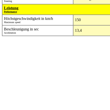
Steering
Leistung
Performance
Höchstgeschwindigkeit in km/h
150
Maximum speed
Beschleunigung in sec
13,4
Acceleration