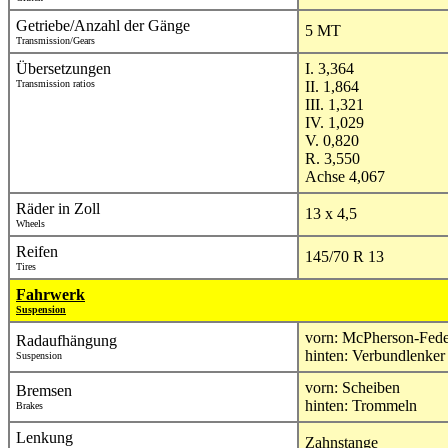
Getriebe/Anzahl der Gänge
5 MT
Transmission/Gears
Übersetzungen
I. 3,364
Transmission ratios
II. 1,864
III. 1,321
IV. 1,029
V. 0,820
R. 3,550
Achse 4,067
Räder in Zoll
13 x 4,5
Wheels
Reifen
145/70 R 13
Tires
Fahrwerk
Suspension
vorn: McPherson-Fede
Radaufhängung
hinten: Verbundlenker
Suspension
vorn: Scheiben
Bremsen
hinten: Trommeln
Brakes
Lenkung
Zahnstange